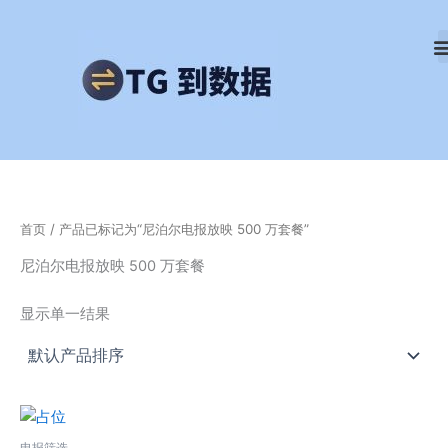
跳
至
内
容
首页
/ 产品已标记为“尼泊尔电报放映 500 万套餐”
尼泊尔电报放映 500 万套餐
显示单一结果
电报筛选