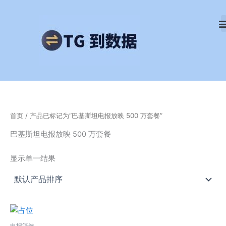
跳
至
内
容
首页
/ 产品已标记为“巴基斯坦电报放映 500 万套餐”
巴基斯坦电报放映 500 万套餐
显示单一结果
电报筛选