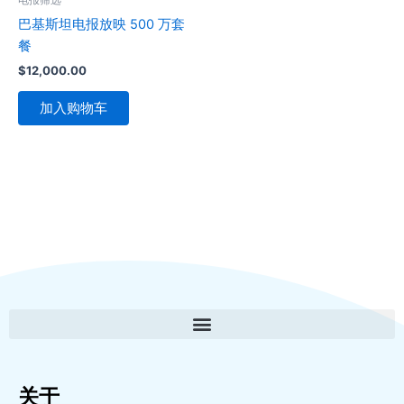
巴基斯坦电报放映 500 万套
餐
$
12,000.00
加入购物车
关于