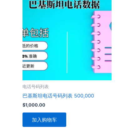
电话号码列表
巴基斯坦电话号码列表 500,000
$
1,000.00
加入购物车