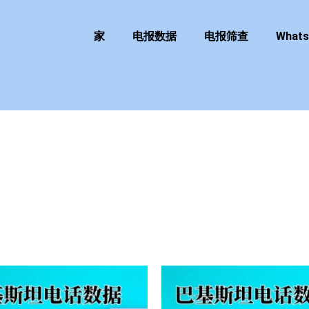
家
电报数据
电报筛查
What