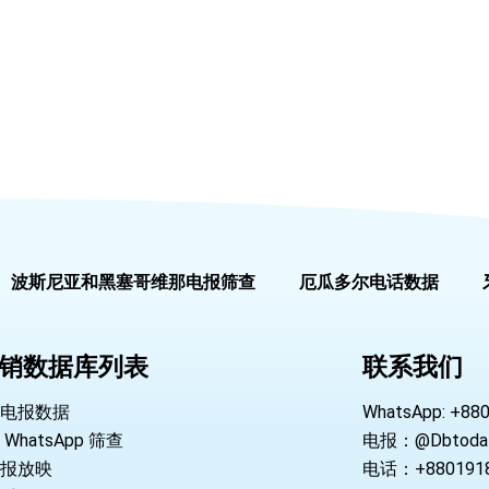
波斯尼亚和黑塞哥维那电报筛查
厄瓜多尔电话数据
销数据库列表
联系我们
电报数据
WhatsApp: +88
WhatsApp 筛查
电报：@Dbtoda
报放映
电话：+8801918