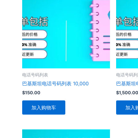
电话号码列表
电话号码列
巴基斯坦电话号码列表 10,000
巴基斯坦电
$
150.00
$
1,500.0
加入购物车
加入