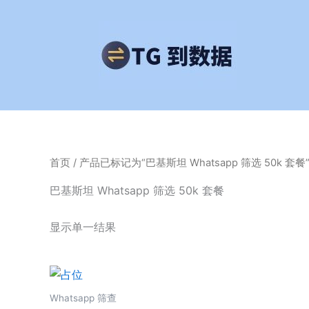
跳
至
内
容
首页
/ 产品已标记为“巴基斯坦 Whatsapp 筛选 50k 套餐
巴基斯坦 Whatsapp 筛选 50k 套餐
显示单一结果
Whatsapp 筛查