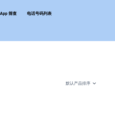
sApp 筛查
电话号码列表