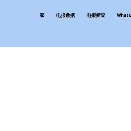
家
电报数据
电报筛查
What
”