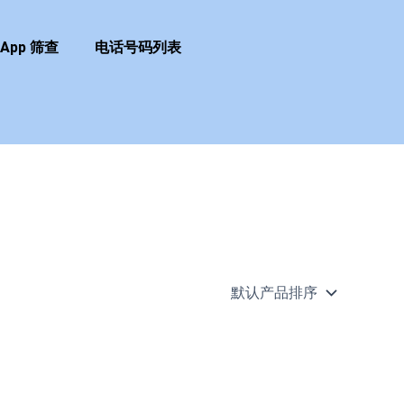
sApp 筛查
电话号码列表