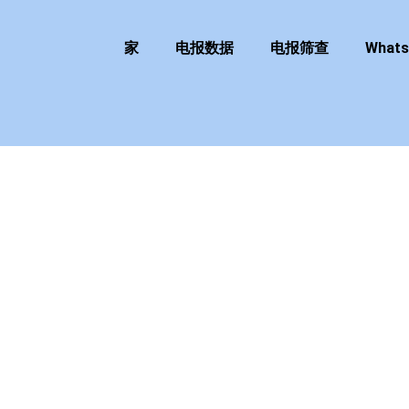
家
电报数据
电报筛查
What