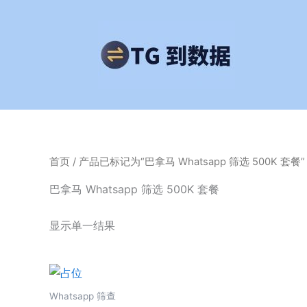
跳
至
内
容
首页
/ 产品已标记为“巴拿马 Whatsapp 筛选 500K 套餐”
巴拿马 Whatsapp 筛选 500K 套餐
显示单一结果
Whatsapp 筛查