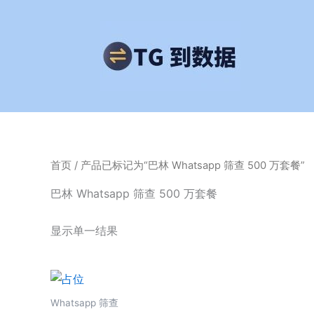
跳
至
内
容
首页
/ 产品已标记为“巴林 Whatsapp 筛查 500 万套餐”
巴林 Whatsapp 筛查 500 万套餐
显示单一结果
Whatsapp 筛查