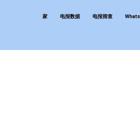
家
电报数据
电报筛查
What