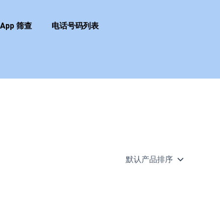
sApp 筛查
电话号码列表