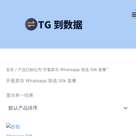
跳
至
内
容
首页
/ 产品已标记为“开曼群岛 Whatsapp 筛选 50k 套餐”
开曼群岛 Whatsapp 筛选 50k 套餐
显示单一结果
Whatsapp 筛查