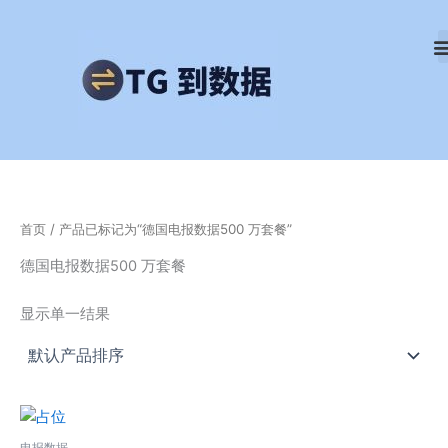
跳
至
内
容
首页
/ 产品已标记为“德国电报数据500 万套餐”
德国电报数据500 万套餐
显示单一结果
电报数据