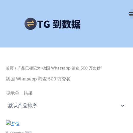
跳
至
内
容
首页
/ 产品已标记为“德国 Whatsapp 筛查 500 万套餐”
德国 Whatsapp 筛查 500 万套餐
显示单一结果
Whatsapp 筛查