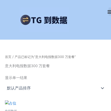
跳
至
内
容
首页
/ 产品已标记为“意大利电报数据300 万套餐”
意大利电报数据300 万套餐
显示单一结果
电报数据