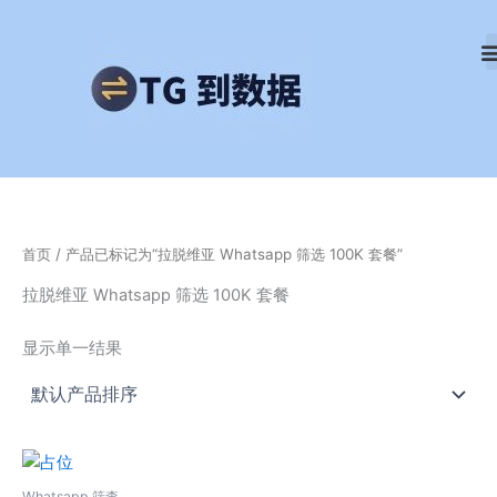
跳
至
内
容
首页
/ 产品已标记为“拉脱维亚 Whatsapp 筛选 100K 套餐”
拉脱维亚 Whatsapp 筛选 100K 套餐
显示单一结果
Whatsapp 筛查