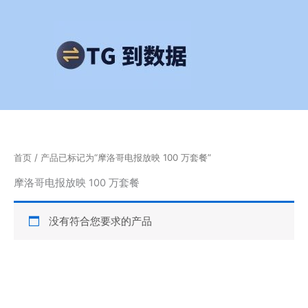
跳
至
内
容
首页
/ 产品已标记为“摩洛哥电报放映 100 万套餐”
摩洛哥电报放映 100 万套餐
没有符合您要求的产品