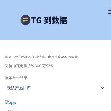
跳
至
内
容
首页
/ 产品已标记为“科特迪瓦电报放映300 万套餐”
科特迪瓦电报放映300 万套餐
显示单一结果
电报筛选