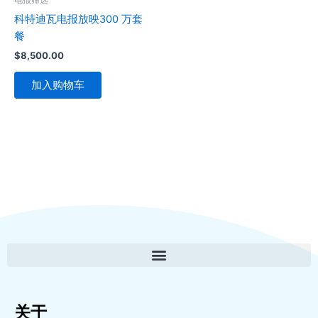
科特迪瓦电报放映300 万套
餐
$
8,500.00
加入购物车
关于