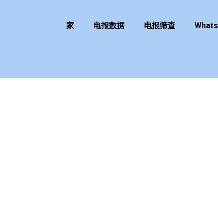
家
电报数据
电报筛查
What