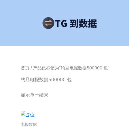
跳
至
内
容
首页
/ 产品已标记为“约旦电报数据500000 包”
约旦电报数据500000 包
显示单一结果
电报数据