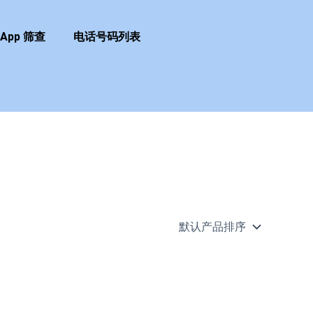
sApp 筛查
电话号码列表