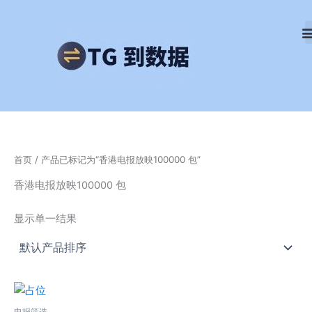
跳
至
内
容
首页
/ 产品已标记为“香港电报放映100000 包”
香港电报放映100000 包
显示单一结果
电报筛选