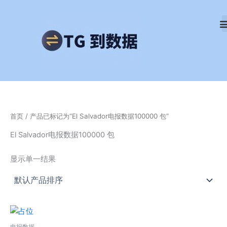
跳
至
内
容
首页
/ 产品已标记为“El Salvador电报数据100000 包”
El Salvador电报数据100000 包
显示单一结果
电报数据