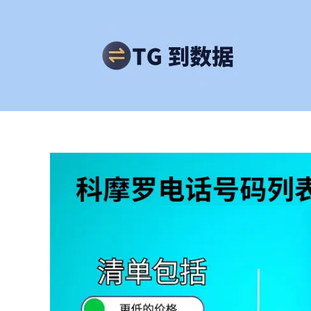
跳
至
内
容