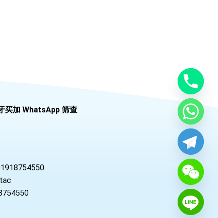
牙买加 WhatsApp 筛查
01918754550
tac
754550