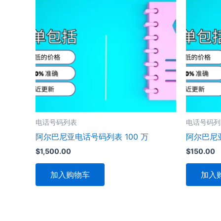
电话号码列表
电话号码列
阿尔巴尼亚电话号码列表 100 万
阿尔巴尼亚
$
1,500.00
$
150.00
加入购物车
加入