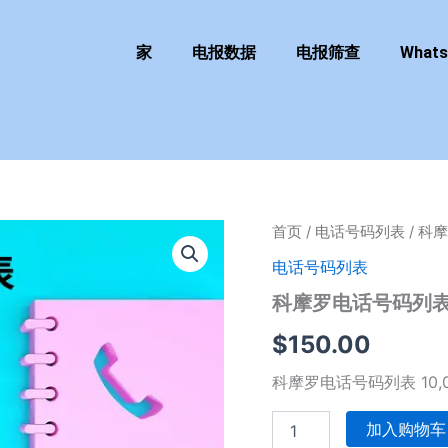
家
电报数据
电报筛查
What
科
首页
/
电话号码列表
/ 科
摩
电话号码列表
罗
电
科摩罗电话号码列表 1
话
号
$
150.00
码
列
科摩罗电话号码列表 10,0
表
10,000
加入购物车
数