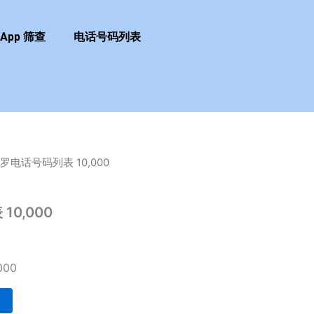
sApp 筛查
电话号码列表
摩罗电话号码列表 10,000
0,000
00