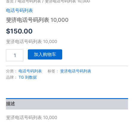
首页
/
电话号码列表
/ 斐济电话号码列表 10,000
电话号码列表
斐济电话号码列表 10,000
$
150.00
斐济电话号码列表 10,000
加入购物车
分类：
电话号码列表
标签：
斐济电话号码列表
品牌：
TG 到数据
描述
斐济电话号码列表 10,000