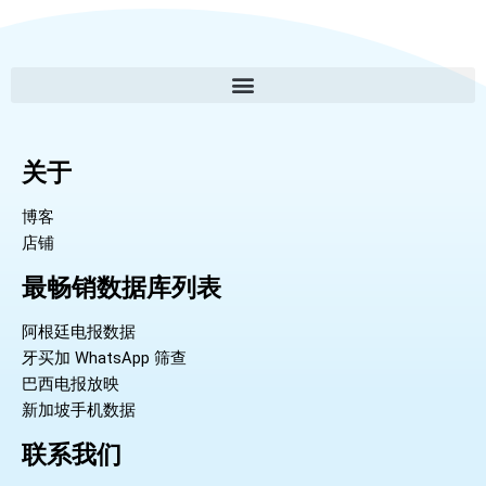
关于
博客
店铺
最畅销数据库列表
阿根廷电报数据
牙买加 WhatsApp 筛查
巴西电报放映
新加坡手机数据
联系我们