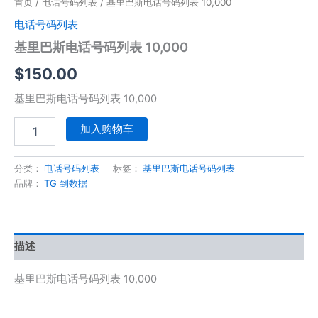
首页
/
电话号码列表
/ 基里巴斯电话号码列表 10,000
电话号码列表
基里巴斯电话号码列表 10,000
$
150.00
基里巴斯电话号码列表 10,000
加入购物车
分类：
电话号码列表
标签：
基里巴斯电话号码列表
品牌：
TG 到数据
描述
基里巴斯电话号码列表 10,000