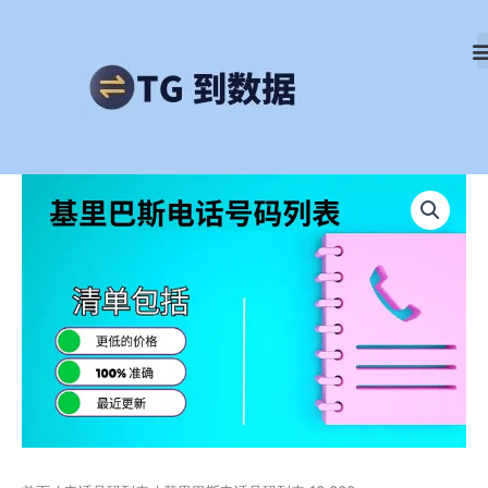
跳
至
内
容
基
里
巴
斯
电
话
号
码
列
表
10,000
数
量