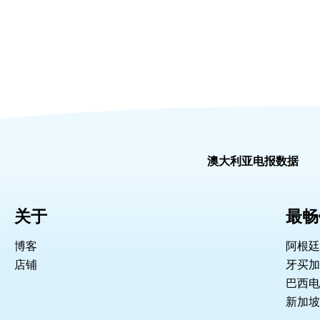
澳大利亚电报数据
关于
最畅
博客
阿根廷
店铺
牙买加 
巴西电
新加坡