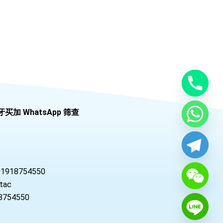
牙买加 WhatsApp 筛查
01918754550
tac
754550