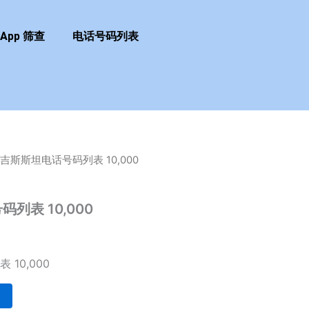
sApp 筛查
电话号码列表
尔吉斯斯坦电话号码列表 10,000
列表 10,000
10,000