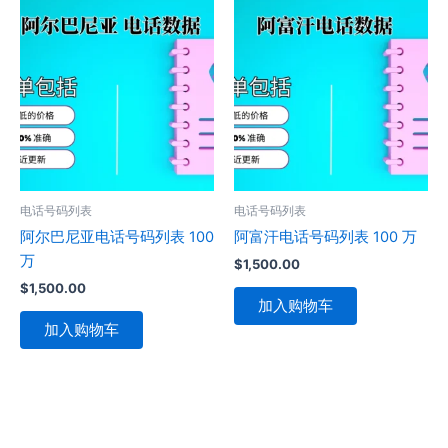
电话号码列表
电话号码列表
阿尔巴尼亚电话号码列表 100
阿富汗电话号码列表 100 万
万
$
1,500.00
$
1,500.00
加入购物车
加入购物车