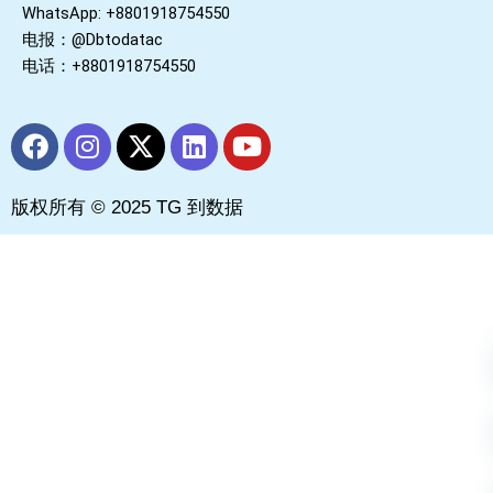
WhatsApp: +8801918754550
电报：@Dbtodatac
电话：+8801918754550
F
I
X
L
Y
a
n
-
i
o
c
s
t
n
u
版权所有 © 2025 TG 到数据
e
t
w
k
t
b
a
i
e
u
o
g
t
d
b
o
r
t
i
e
k
a
e
n
m
r