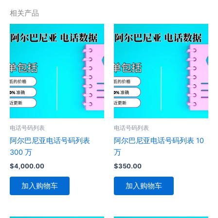
相关产品
电话号码列表
电话号码列表
阿尔巴尼亚电话号码列表
阿尔巴尼亚电话号码列表 10
300 万
万
$
4,000.00
$
350.00
加入购物车
加入购物车