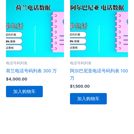
电话号码列表
电话号码列表
荷兰电话号码列表 300 万
阿尔巴尼亚电话号码列表 100
万
$
4,000.00
$
1,500.00
加入购物车
加入购物车