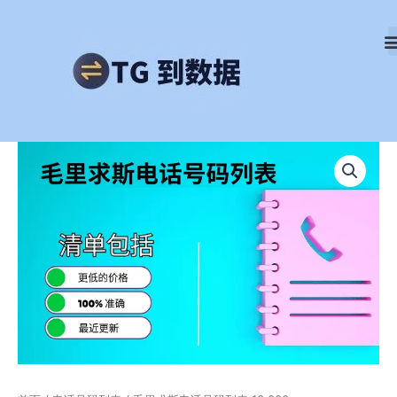
跳
至
内
容
毛
里
求
斯
电
话
号
码
列
表
10,000
数
量