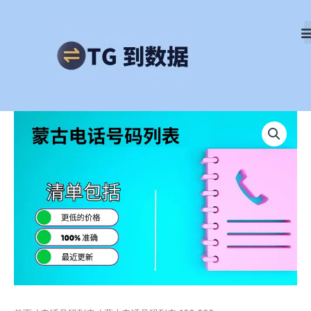
跳
至
内
容
蒙
古
电
话
号
码
列
表
100,000
数
量