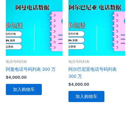
电话号码列表
电话号码列表
阿曼电话号码列表 300 万
阿尔巴尼亚电话号码列表
300 万
$
4,000.00
$
4,000.00
加入购物车
加入购物车