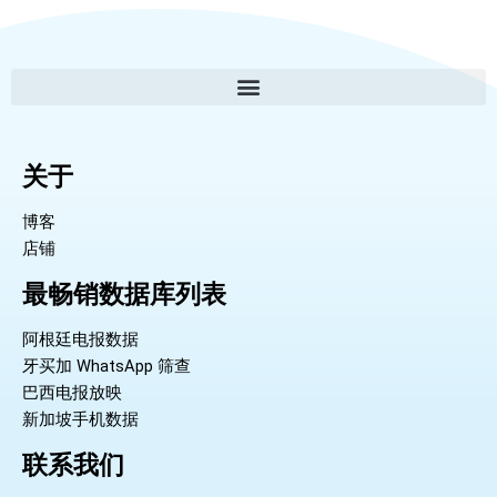
关于
博客
店铺
最畅销数据库列表
阿根廷电报数据
牙买加 WhatsApp 筛查
巴西电报放映
新加坡手机数据
联系我们