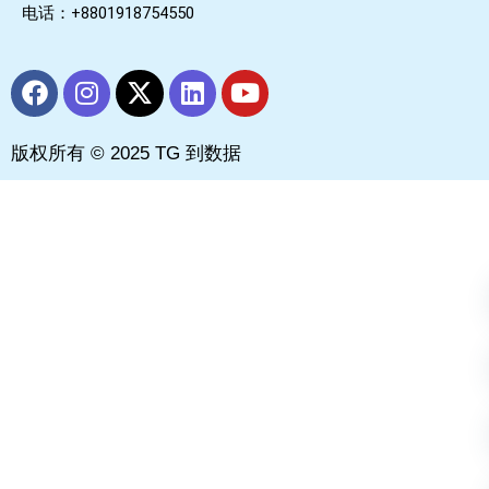
电话：+8801918754550
F
I
X
L
Y
a
n
-
i
o
c
s
t
n
u
版权所有 © 2025 TG 到数据
e
t
w
k
t
b
a
i
e
u
o
g
t
d
b
o
r
t
i
e
k
a
e
n
m
r