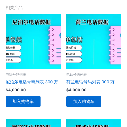
相关产品
电话号码列表
电话号码列表
尼泊尔电话号码列表 300 万
荷兰电话号码列表 300 万
$
4,000.00
$
4,000.00
加入购物车
加入购物车