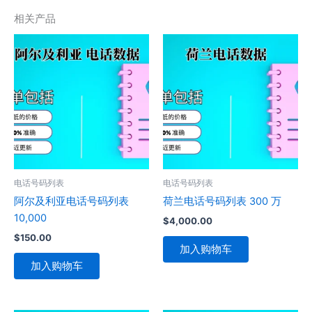
相关产品
电话号码列表
电话号码列表
阿尔及利亚电话号码列表
荷兰电话号码列表 300 万
10,000
$
4,000.00
$
150.00
加入购物车
加入购物车