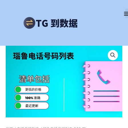
跳
至
内
容
瑙
鲁
电
话
号
码
列
表
300
万
数
量