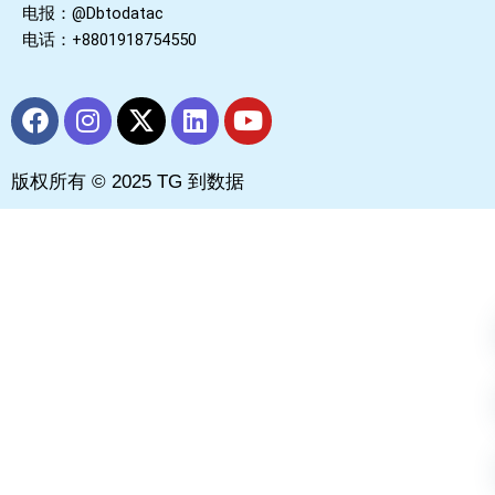
电报：@Dbtodatac
电话：+8801918754550
F
I
X
L
Y
a
n
-
i
o
c
s
t
n
u
版权所有 © 2025 TG 到数据
e
t
w
k
t
b
a
i
e
u
o
g
t
d
b
o
r
t
i
e
k
a
e
n
m
r