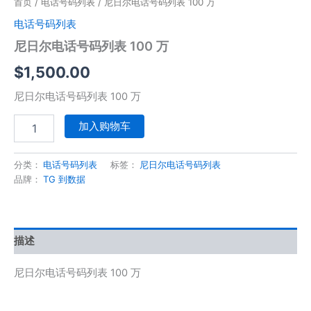
首页
/
电话号码列表
/ 尼日尔电话号码列表 100 万
电话号码列表
尼日尔电话号码列表 100 万
$
1,500.00
尼日尔电话号码列表 100 万
加入购物车
分类：
电话号码列表
标签：
尼日尔电话号码列表
品牌：
TG 到数据
描述
尼日尔电话号码列表 100 万