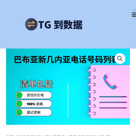
跳
至
内
容
巴
布
亚
新
几
内
亚
电
话
号
码
列
表
100