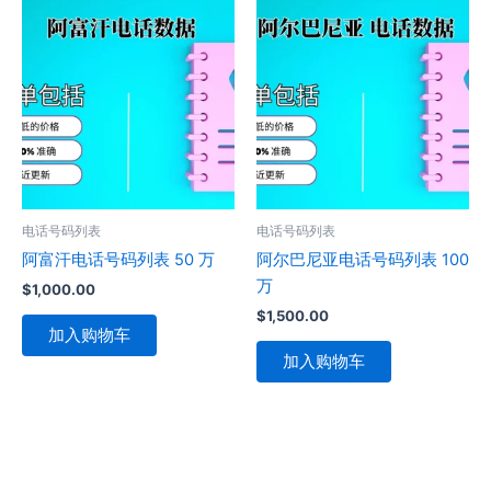
电话号码列表
电话号码列表
阿富汗电话号码列表 50 万
阿尔巴尼亚电话号码列表 100
万
$
1,000.00
$
1,500.00
加入购物车
加入购物车