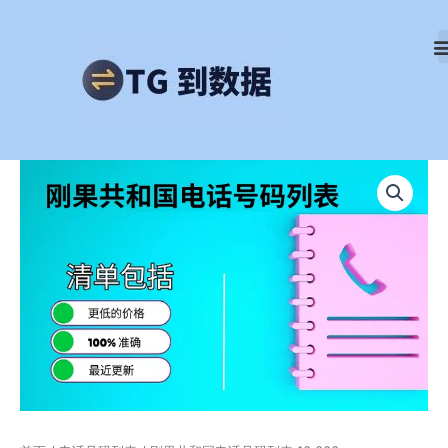
跳
至
内
容
刚
果
共
和
国
电
话
号
码
列
表
10,000
数
量