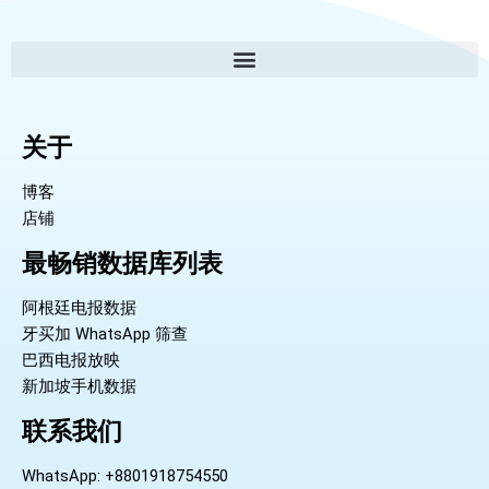
关于
博客
店铺
最畅销数据库列表
阿根廷电报数据
牙买加 WhatsApp 筛查
巴西电报放映
新加坡手机数据
联系我们
WhatsApp: +8801918754550