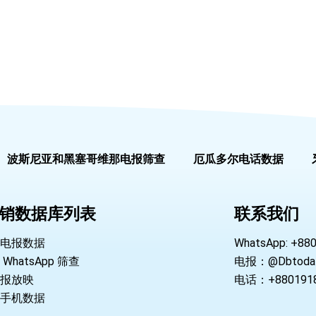
波斯尼亚和黑塞哥维那电报筛查
厄瓜多尔电话数据
销数据库列表
联系我们
电报数据
WhatsApp: +88
WhatsApp 筛查
电报：@Dbtoda
报放映
电话：+8801918
手机数据