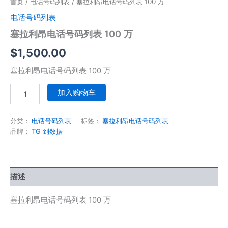
首页
/
电话号码列表
/ 塞拉利昂电话号码列表 100 万
电话号码列表
塞拉利昂电话号码列表 100 万
$
1,500.00
塞拉利昂电话号码列表 100 万
加入购物车
分类：
电话号码列表
标签：
塞拉利昂电话号码列表
品牌：
TG 到数据
描述
塞拉利昂电话号码列表 100 万