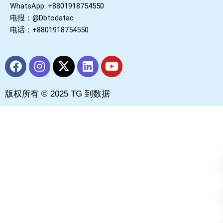
WhatsApp: +8801918754550
电报：@Dbtodatac
电话：+8801918754550
F
I
X
L
Y
a
n
-
i
o
c
s
t
n
u
版权所有 © 2025 TG 到数据
e
t
w
k
t
b
a
i
e
u
o
g
t
d
b
o
r
t
i
e
k
a
e
n
m
r