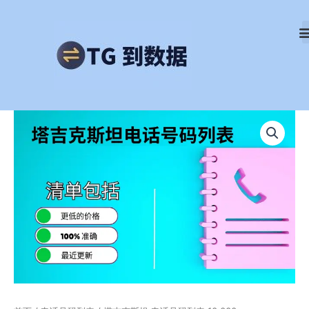
跳
至
内
容
塔
吉
克
斯
坦
电
话
号
码
列
表
10,000
数
量