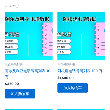
相关产品
电话号码列表
电话号码列表
阿尔及利亚电话号码列表 10
阿根廷电话号码列表 100 万
万
$
1,500.00
$
350.00
加入购物车
加入购物车