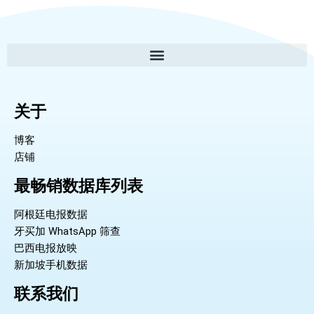
关于
博客
店铺
最畅销数据库列表
阿根廷电报数据
牙买加 WhatsApp 筛查
巴西电报放映
新加坡手机数据
联系我们