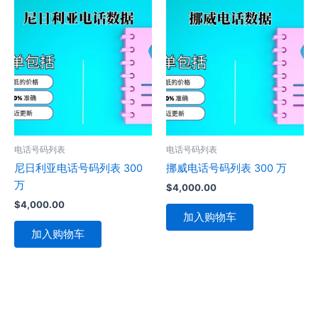
电话号码列表
电话号码列表
尼日利亚电话号码列表 300
挪威电话号码列表 300 万
万
$
4,000.00
$
4,000.00
加入购物车
加入购物车