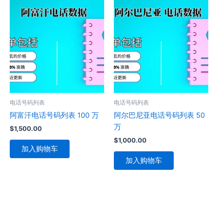
电话号码列表
电话号码列表
阿富汗电话号码列表 100 万
阿尔巴尼亚电话号码列表 50
万
$
1,500.00
$
1,000.00
加入购物车
加入购物车