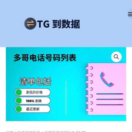
跳
至
内
容
多
哥
电
话
号
码
列
表
50
万
数
量