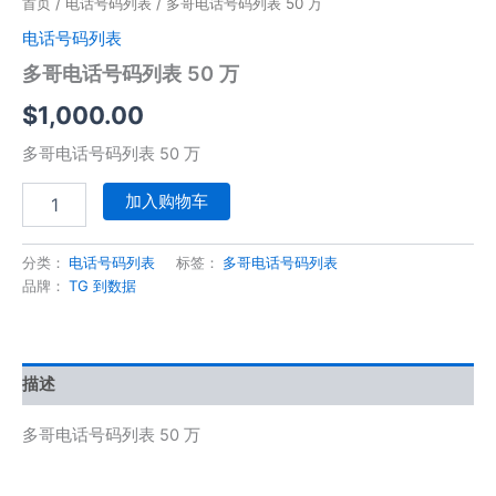
首页
/
电话号码列表
/ 多哥电话号码列表 50 万
电话号码列表
多哥电话号码列表 50 万
$
1,000.00
多哥电话号码列表 50 万
加入购物车
分类：
电话号码列表
标签：
多哥电话号码列表
品牌：
TG 到数据
描述
多哥电话号码列表 50 万