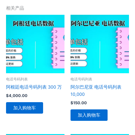
相关产品
电话号码列表
电话号码列表
阿根廷电话号码列表 300 万
阿尔巴尼亚 电话号码列表
10,000
$
4,000.00
$
150.00
加入购物车
加入购物车