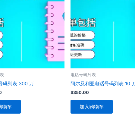
表
电话号码列表
码列表 300 万
阿尔及利亚电话号码列表 10 
0
$
350.00
购物车
加入购物车