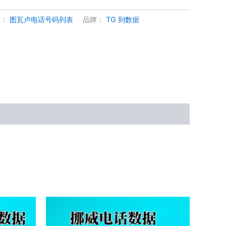
签：
图瓦卢电话号码列表
品牌：
TG 到数据