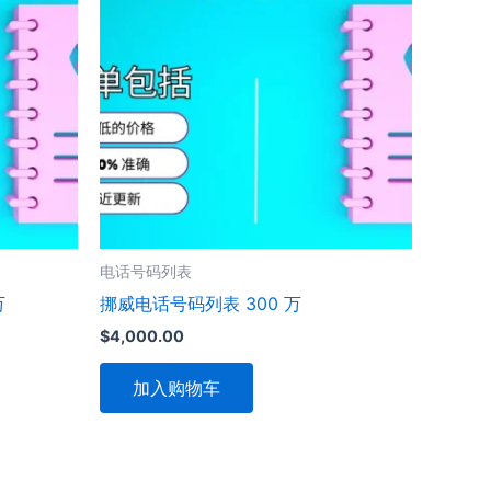
电话号码列表
万
挪威电话号码列表 300 万
$
4,000.00
加入购物车