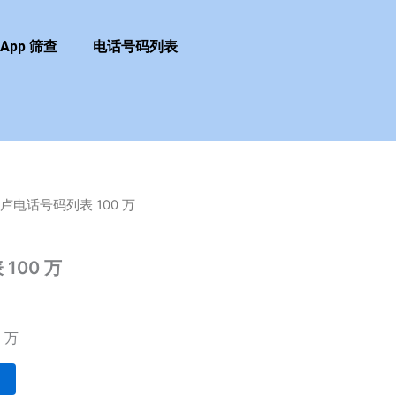
sApp 筛查
电话号码列表
瓦卢电话号码列表 100 万
100 万
 万