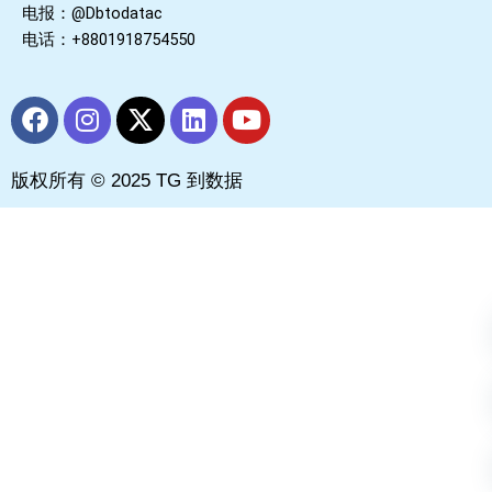
电报：@Dbtodatac
电话：+8801918754550
F
I
X
L
Y
a
n
-
i
o
c
s
t
n
u
版权所有 © 2025 TG 到数据
e
t
w
k
t
b
a
i
e
u
o
g
t
d
b
o
r
t
i
e
k
a
e
n
m
r