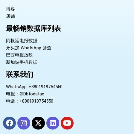
博客
店铺
最畅销数据库列表
阿根廷电报数据
牙买加 WhatsApp 筛查
巴西电报放映
新加坡手机数据
联系我们
WhatsApp: +8801918754550
电报：@Dbtodatac
电话：+8801918754550
F
I
X
L
Y
a
n
-
i
o