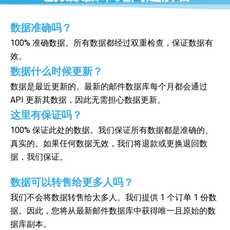
数据准确吗？
100% 准确数据。所有数据都经过双重检查，保证数据有
效。
数据什么时候更新？
数据是最近更新的。最新的邮件数据库每个月都会通过
API 更新其数据，因此无需担心数据更新。
这里有保证吗？
100% 保证此处的数据。我们保证所有数据都是准确的、
真实的。如果任何数据无效，我们将退款或更换退回数
据，我们保证。
数据可以转售给更多人吗？
我们不会将数据转售给太多人。我们提供 1 个订单 1 份数
据。因此，您将从最新邮件数据库中获得唯一且原始的数
据库副本。