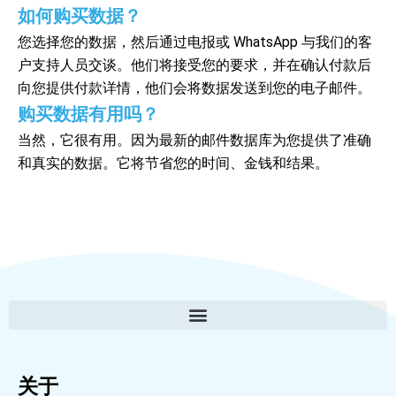
如何购买数据？
您选择您的数据，然后通过电报或 WhatsApp 与我们的客
户支持人员交谈。他们将接受您的要求，并在确认付款后
向您提供付款详情，他们会将数据发送到您的电子邮件。
购买数据有用吗？
当然，它很有用。因为最新的邮件数据库为您提供了准确
和真实的数据。它将节省您的时间、金钱和结果。
关于