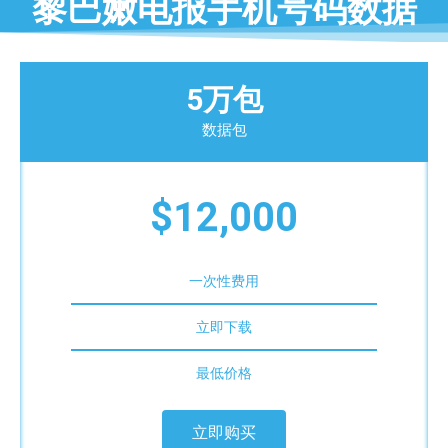
黎巴嫩电报手机号码数据
5万包
数据包
$12,000
一次性费用
立即下载
最低价格
立即购买