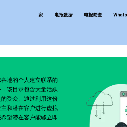
家
电报数据
电报筛查
What
球各地的个人建立联系的
外，该目录包含大量活跃
泛的受众。通过利用这份
业主和潜在客户进行虚拟
您希望潜在客户能够立即