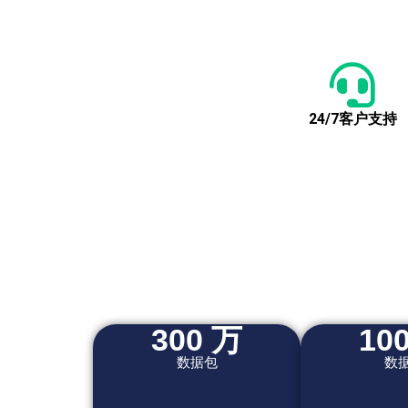
24/7客户支持
300 万
10
数据包
数