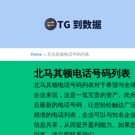
跳
至
内
容
Home
»
北马其顿电话号码列表
北马其顿电话号码列表
北马其顿电话号码列表对于希望与全
企业来说，这是一笔宝贵的资产。此
且最新的电话号码，让您轻松触达广
精准的电话列表，企业可以与知名企
信息共享，从而提升盈利能力。如果
回复，请立即联系我们。