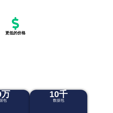
更低的价格
0万
10千
据包
数据包