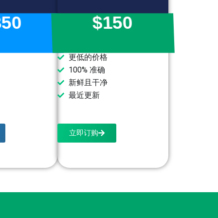
350
$150
更低的价格
100% 准确
新鲜且干净
最近更新
立即订购