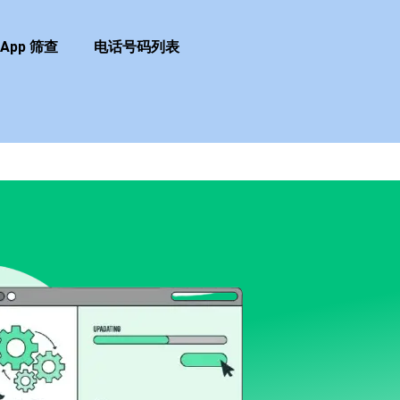
sApp 筛查
电话号码列表