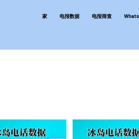
家
电报数据
电报筛查
What