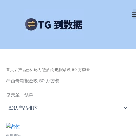
跳
至
内
容
首页
/ 产品已标记为“墨西哥电报放映 50 万套餐”
墨西哥电报放映 50 万套餐
显示单一结果
电报筛选