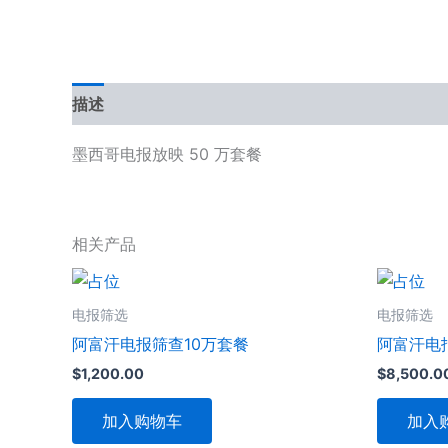
描述
用户评价 (0)
墨西哥电报放映 50 万套餐
相关产品
电报筛选
电报筛选
阿富汗电报筛查10万套餐
阿富汗电
$
1,200.00
$
8,500.0
加入购物车
加入