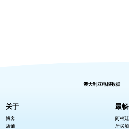
澳大利亚电报数据
关于
最畅
博客
阿根廷
店铺
牙买加 