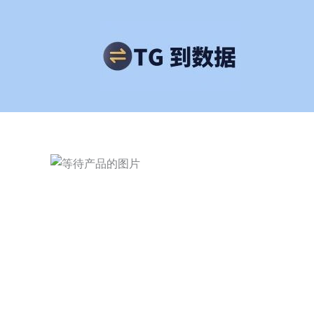
跳
至
内
容