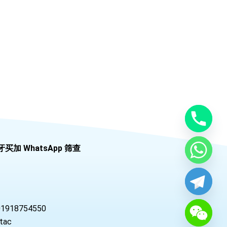
牙买加 WhatsApp 筛查
01918754550
tac