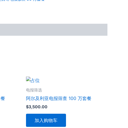
电报筛选
套餐
阿尔及利亚电报筛查 100 万套餐
$
3,500.00
加入购物车