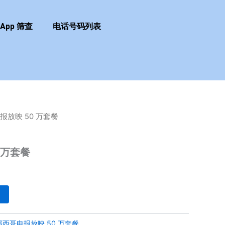
sApp 筛查
电话号码列表
报放映 50 万套餐
 万套餐
墨西哥电报放映 50 万套餐