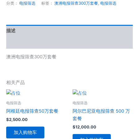
分类：
电报筛选
标签：
澳洲电报筛查300万套餐
,
电报筛选
描述
用户评价 (0)
澳洲电报筛查300万套餐
相关产品
电报筛选
电报筛选
阿根廷电报筛查50万套餐
阿尔巴尼亚电报筛查 500 万
套餐
$
2,500.00
$
12,000.00
加入购物车