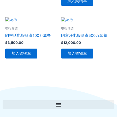
加入购物车
电报筛选
电报筛选
阿根廷电报筛查100万套餐
阿富汗电报筛查500万套餐
$
3,500.00
$
12,000.00
加入购物车
加入购物车