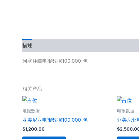
描述
用户评价 (0)
阿塞拜疆电报数据100,000 包
相关产品
电报数据
电报数据
亚美尼亚电报数据100,000 包
亚美尼亚电
$
1,200.00
$
2,500.0