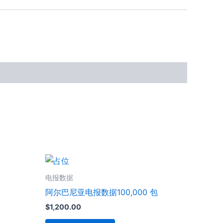
电报数据
阿尔巴尼亚电报数据100,000 包
$
1,200.00