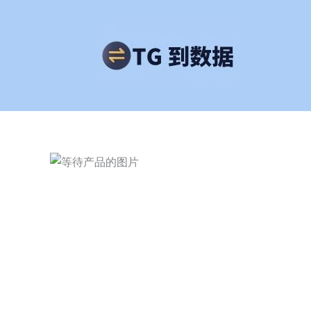
跳
至
内
容