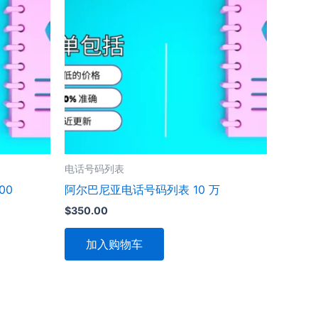
电话号码列表
00
阿尔巴尼亚电话号码列表 10 万
$
350.00
加入购物车