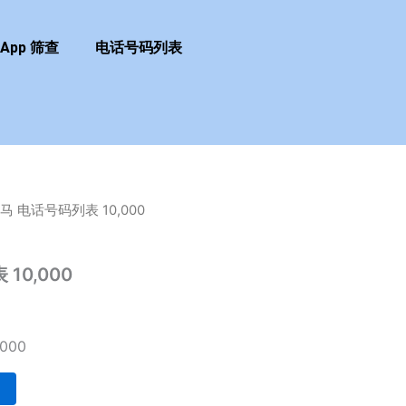
sApp 筛查
电话号码列表
马 电话号码列表 10,000
10,000
000