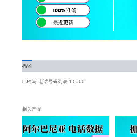
描述
用户评价 (0)
巴哈马 电话号码列表 10,000
相关产品