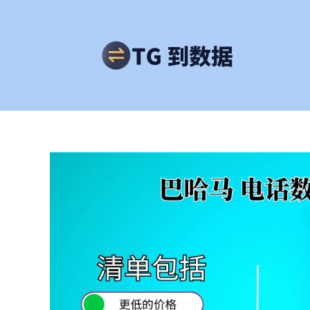
跳
至
内
容