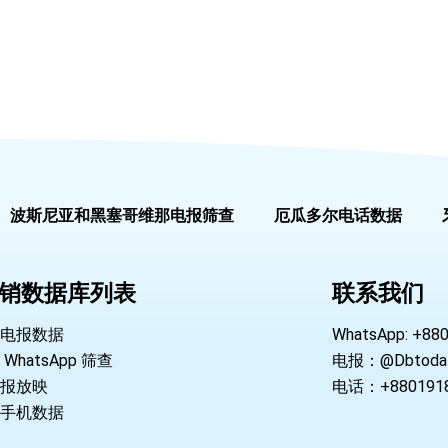
波斯尼亚和黑塞哥维那电报筛查
厄瓜多尔电话数据
销数据库列表
联系我们
电报数据
WhatsApp: +88
WhatsApp 筛查
电报：@Dbtoda
报放映
电话：+8801918
手机数据