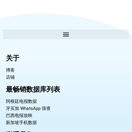
关于
博客
店铺
最畅销数据库列表
阿根廷电报数据
牙买加 WhatsApp 筛查
巴西电报放映
新加坡手机数据