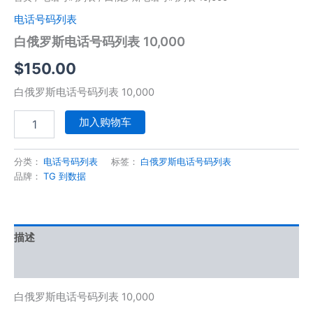
电话号码列表
白俄罗斯电话号码列表 10,000
$
150.00
白俄罗斯电话号码列表 10,000
加入购物车
分类：
电话号码列表
标签：
白俄罗斯电话号码列表
品牌：
TG 到数据
描述
用户评价 (0)
白俄罗斯电话号码列表 10,000