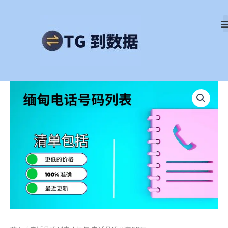
跳
至
内
容
缅
甸
电
话
号
码
列
表
50
万
数
量