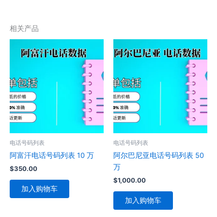
相关产品
电话号码列表
电话号码列表
阿富汗电话号码列表 10 万
阿尔巴尼亚电话号码列表 50
万
$
350.00
$
1,000.00
加入购物车
加入购物车