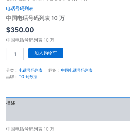
电话号码列表
中国电话号码列表 10 万
$
350.00
中国电话号码列表 10 万
加入购物车
分类：
电话号码列表
标签：
中国电话号码列表
品牌：
TG 到数据
描述
用户评价 (0)
中国电话号码列表 10 万