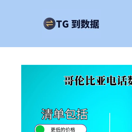
跳
至
内
容