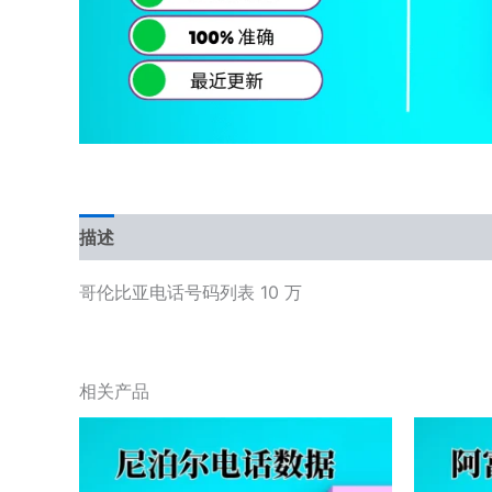
描述
用户评价 (0)
哥伦比亚电话号码列表 10 万
相关产品