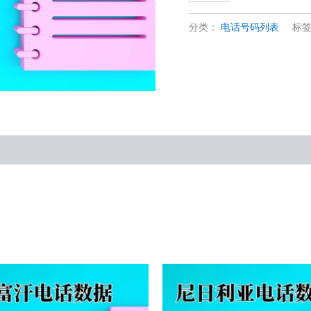
万
数
分类：
电话号码列表
标
量