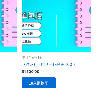
电话号码列表
万
阿尔及利亚电话号码列表 100 万
$
1,500.00
加入购物车