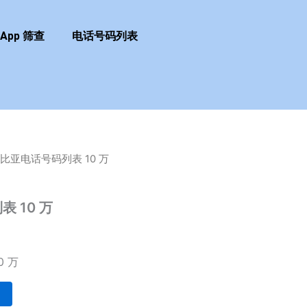
sApp 筛查
电话号码列表
伦比亚电话号码列表 10 万
 10 万
 万